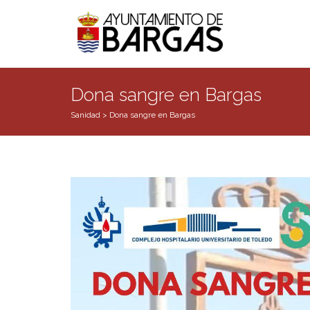
Dona sangre en Bargas
Sanidad
>
Dona sangre en Bargas