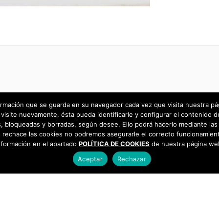
rmación que se guarda en su navegador cada vez que visita nuestra págin
visite nuevamente, ésta pueda identificarle y configurar el contenido d
 bloqueadas y borradas, según desee. Ello podrá hacerlo mediante las 
 rechace las cookies no podremos asegurarle el correcto funcionamient
nformación en el apartado
POLÍTICA DE COOKIES
de nuestra página we
Aceptar
Rechazar
as
925 493 242