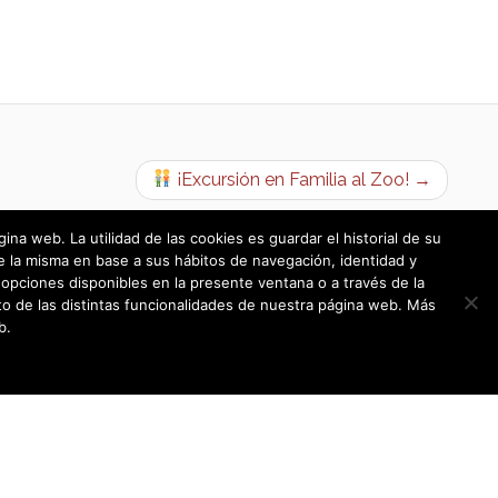
¡Excursión en Familia al Zoo! →
a web. La utilidad de las cookies es guardar el historial de su
e la misma en base a sus hábitos de navegación, identidad y
opciones disponibles en la presente ventana o a través de la
o de las distintas funcionalidades de nuestra página web. Más
b.