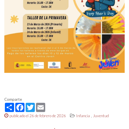
Comparte
Share
Facebook
Twitter
Email
,
publicado el 26 de febrero de 2026
Infancia
Juventud