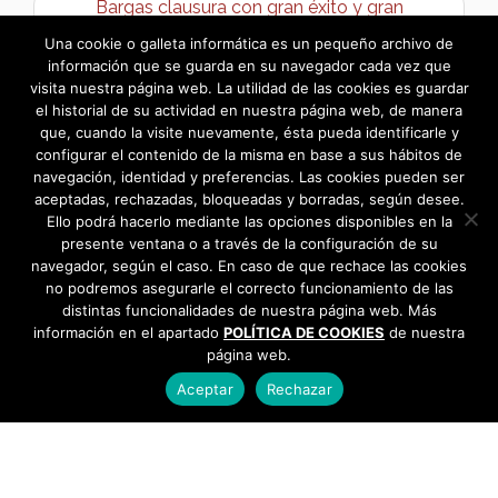
Bargas clausura con gran éxito y gran
participación vecinal su Carnaval 2026 →
Una cookie o galleta informática es un pequeño archivo de
información que se guarda en su navegador cada vez que
visita nuestra página web. La utilidad de las cookies es guardar
el historial de su actividad en nuestra página web, de manera
que, cuando la visite nuevamente, ésta pueda identificarle y
configurar el contenido de la misma en base a sus hábitos de
navegación, identidad y preferencias. Las cookies pueden ser
aceptadas, rechazadas, bloqueadas y borradas, según desee.
Ello podrá hacerlo mediante las opciones disponibles en la
presente ventana o a través de la configuración de su
navegador, según el caso. En caso de que rechace las cookies
no podremos asegurarle el correcto funcionamiento de las
distintas funcionalidades de nuestra página web. Más
información en el apartado
POLÍTICA DE COOKIES
de nuestra
página web.
Aceptar
Rechazar
AYUNTAMIENTO DE BARGAS
Plaza de la Constitución, 1 - 45593 Bargas
925