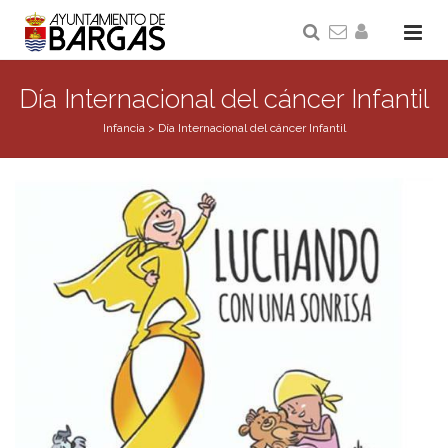
Día Internacional del cáncer Infantil
Infancia
>
Día Internacional del cáncer Infantil