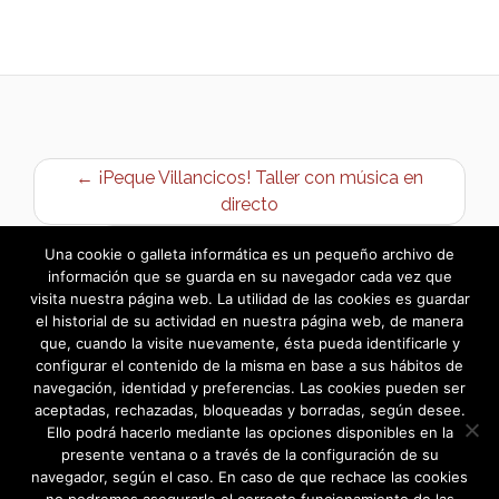
← ¡Peque Villancicos! Taller con música en
directo
Programación de Navidad 2024/2025 →
Una cookie o galleta informática es un pequeño archivo de
información que se guarda en su navegador cada vez que
visita nuestra página web. La utilidad de las cookies es guardar
el historial de su actividad en nuestra página web, de manera
que, cuando la visite nuevamente, ésta pueda identificarle y
configurar el contenido de la misma en base a sus hábitos de
navegación, identidad y preferencias. Las cookies pueden ser
aceptadas, rechazadas, bloqueadas y borradas, según desee.
Ello podrá hacerlo mediante las opciones disponibles en la
presente ventana o a través de la configuración de su
navegador, según el caso. En caso de que rechace las cookies