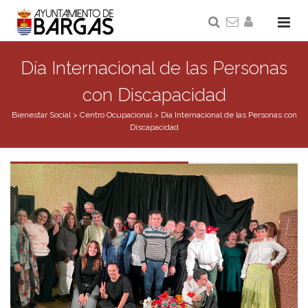
Día Internacional de las Personas
con Discapacidad
Bienestar Social
>
Centro Ocupacional
>
Día Internacional de las Personas con
Discapacidad