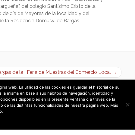
argueña”, del colegio Santísimo Cristo de la
o de día de Mayores de la localidad y del
de la Residencia Domusvi de Bargas.
argas de la I Feria de Muestras del Comercio Local →
a web. La utilidad de las cookies es guardar el historial de su
e la misma en base a sus hábitos de navegación, identidad y
opciones disponibles en la presente ventana o a través de la
o de las distintas funcionalidades de nuestra página web. Más
b.