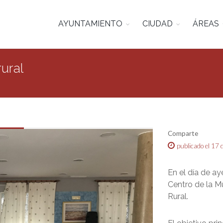
AYUNTAMIENTO
CIUDAD
ÁREAS
rural
Comparte
publicado el 17
En el día de ay
Centro de la Mu
Rural.