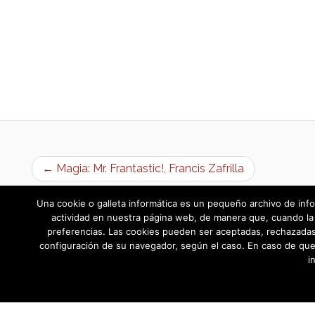
← Magia: Mr. Frantastic!, Francis Zafrilla
Una cookie o galleta informática es un pequeño archivo de info
actividad en nuestra página web, de manera que, cuando la 
preferencias. Las cookies pueden ser aceptadas, rechazadas,
configuración de su navegador, según el caso. En caso de que
i