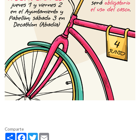
Comparte
Share
Facebook
Twitter
Email