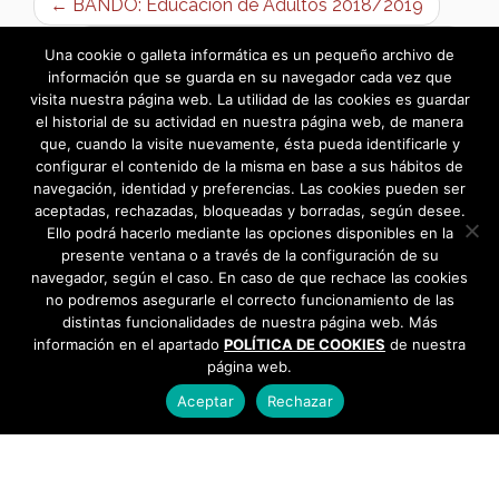
← BANDO: Educación de Adultos 2018/2019
Presentación del nuevo Taller de Empleo →
Una cookie o galleta informática es un pequeño archivo de
información que se guarda en su navegador cada vez que
visita nuestra página web. La utilidad de las cookies es guardar
el historial de su actividad en nuestra página web, de manera
que, cuando la visite nuevamente, ésta pueda identificarle y
configurar el contenido de la misma en base a sus hábitos de
navegación, identidad y preferencias. Las cookies pueden ser
aceptadas, rechazadas, bloqueadas y borradas, según desee.
Ello podrá hacerlo mediante las opciones disponibles en la
presente ventana o a través de la configuración de su
navegador, según el caso. En caso de que rechace las cookies
no podremos asegurarle el correcto funcionamiento de las
distintas funcionalidades de nuestra página web. Más
información en el apartado
POLÍTICA DE COOKIES
de nuestra
página web.
Aceptar
Rechazar
AYUNTAMIENTO DE BARGAS
Plaza de la Constitución, 1 - 45593 Bargas
925