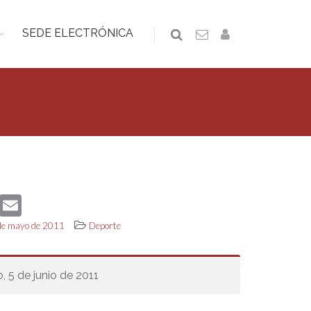
SEDE ELECTRÓNICA
book
Twitter
Email
 de mayo de 2011
Deporte
 5 de junio de 2011