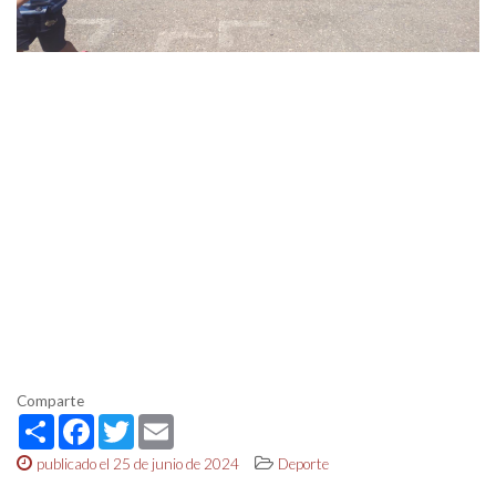
Comparte
Share
Facebook
Twitter
Email
publicado el 25 de junio de 2024
Deporte