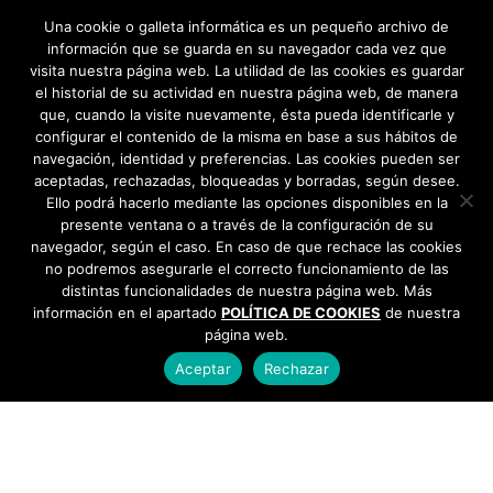
Noches Refrescantes 2024 →
Una cookie o galleta informática es un pequeño archivo de
información que se guarda en su navegador cada vez que
visita nuestra página web. La utilidad de las cookies es guardar
el historial de su actividad en nuestra página web, de manera
que, cuando la visite nuevamente, ésta pueda identificarle y
configurar el contenido de la misma en base a sus hábitos de
navegación, identidad y preferencias. Las cookies pueden ser
aceptadas, rechazadas, bloqueadas y borradas, según desee.
Ello podrá hacerlo mediante las opciones disponibles en la
presente ventana o a través de la configuración de su
navegador, según el caso. En caso de que rechace las cookies
no podremos asegurarle el correcto funcionamiento de las
distintas funcionalidades de nuestra página web. Más
información en el apartado
POLÍTICA DE COOKIES
de nuestra
página web.
Aceptar
Rechazar
AYUNTAMIENTO DE BARGAS
Plaza de la Constitución, 1 - 45593 Bargas
925
493 242