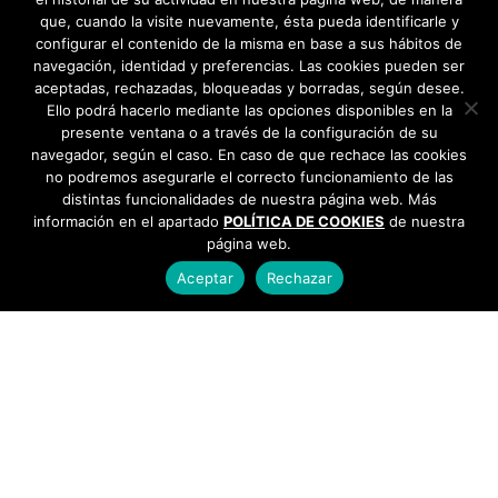
que, cuando la visite nuevamente, ésta pueda identificarle y
configurar el contenido de la misma en base a sus hábitos de
navegación, identidad y preferencias. Las cookies pueden ser
aceptadas, rechazadas, bloqueadas y borradas, según desee.
Ello podrá hacerlo mediante las opciones disponibles en la
presente ventana o a través de la configuración de su
navegador, según el caso. En caso de que rechace las cookies
no podremos asegurarle el correcto funcionamiento de las
distintas funcionalidades de nuestra página web. Más
información en el apartado
POLÍTICA DE COOKIES
de nuestra
página web.
Aceptar
Rechazar
AYUNTAMIENTO DE BARGAS
Plaza de la Constitución, 1 - 45593 Bargas
925
493 242