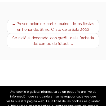
← Presentación del cartel taurino de las fiestas
en honor del Stmo. Cristo de la Sala 2022
Se inició el decorado, con graffiti, de la fachada
del campo de fútbol. →
Una cookie o galleta informática es un pequeño archivo de
información que se guarda en su navegador cada vez que
visita nuestra página web. La utilidad de las cookies es guardar
el historial de su actividad en nuestra página web, de manera