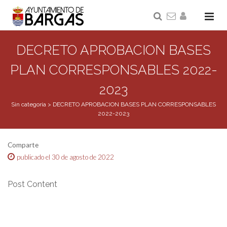
DECRETO APROBACION BASES
PLAN CORRESPONSABLES 2022-
2023
Sin categoría
>
DECRETO APROBACION BASES PLAN CORRESPONSABLES
2022-2023
Comparte
publicado el 30 de agosto de 2022
Post Content