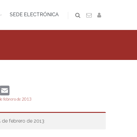
SEDE ELECTRÓNICA
book
Twitter
Email
de febrero de 2013
5 de febrero de 2013