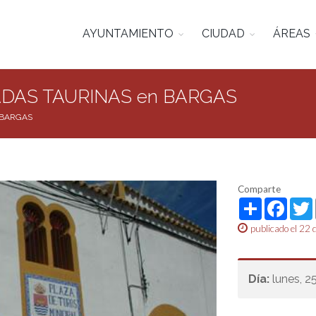
AYUNTAMIENTO
CIUDAD
ÁREAS
DAS TAURINAS en BARGAS
 BARGAS
Comparte
Share
Face
publicado el 22 
Día:
lunes, 2