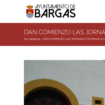
DAN COMIENZO LAS JORNA
Sin categoría
>
DAN COMIENZO LAS JORNADAS TAURINAS en