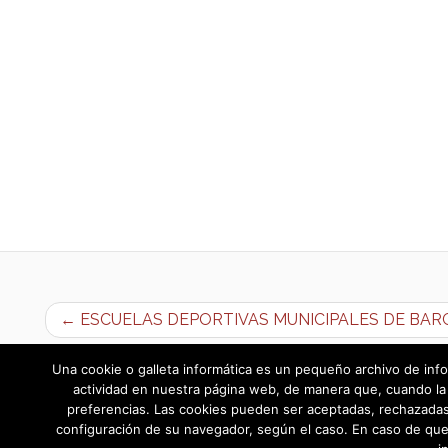
← ESCUELAS DEPORTIVAS MUNICIPALES DE BAR
Una cookie o galleta informática es un pequeño archivo de info
actividad en nuestra página web, de manera que, cuando la 
preferencias. Las cookies pueden ser aceptadas, rechazadas,
configuración de su navegador, según el caso. En caso de que