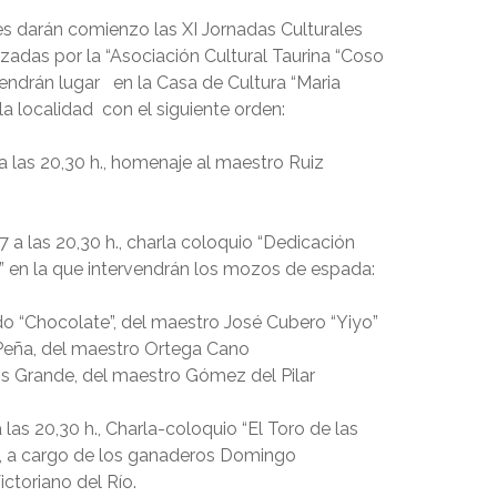
es darán comienzo las XI Jornadas Culturales
zadas por la “Asociación Cultural Taurina “Coso
tendrán lugar en la Casa de Cultura “Maria
a localidad con el siguiente orden:
 a las 20,30 h., homenaje al maestro Ruiz
7 a las 20,30 h., charla coloquio “Dedicación
o” en la que intervendrán los mozos de espada:
 “Chocolate”, del maestro José Cubero “Yiyo”
eña, del maestro Ortega Cano
 Grande, del maestro Gómez del Pilar
 las 20,30 h., Charla-coloquio “El Toro de las
”, a cargo de los ganaderos Domingo
ctoriano del Río.