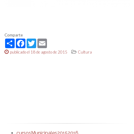
Comparte
Share
Facebook
Twitter
Email
publicado el 18 de agosto de 2015
Cultura
cursosMunicipales20152016