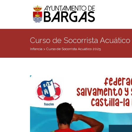
Curso de Socorrista Acuático
Infancia
>
Curso de Socorrista Acuático 2025