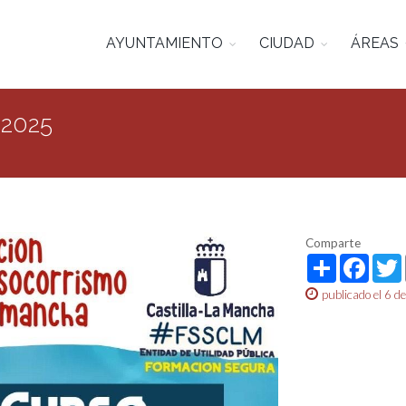
AYUNTAMIENTO
CIUDAD
ÁREAS
 2025
Comparte
Share
Face
publicado el 6 