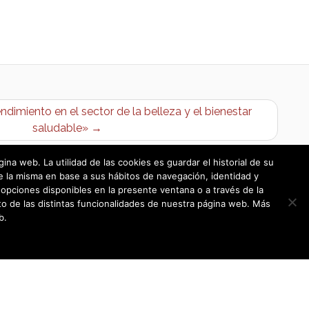
dimiento en el sector de la belleza y el bienestar
saludable» →
a web. La utilidad de las cookies es guardar el historial de su
e la misma en base a sus hábitos de navegación, identidad y
opciones disponibles en la presente ventana o a través de la
o de las distintas funcionalidades de nuestra página web. Más
b.