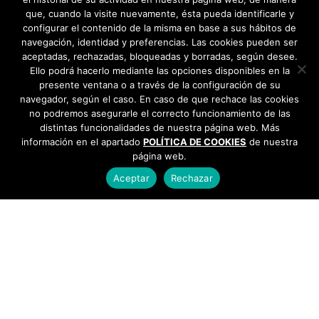
que, cuando la visite nuevamente, ésta pueda identificarle y
configurar el contenido de la misma en base a sus hábitos de
navegación, identidad y preferencias. Las cookies pueden ser
aceptadas, rechazadas, bloqueadas y borradas, según desee.
Ello podrá hacerlo mediante las opciones disponibles en la
presente ventana o a través de la configuración de su
navegador, según el caso. En caso de que rechace las cookies
no podremos asegurarle el correcto funcionamiento de las
distintas funcionalidades de nuestra página web. Más
información en el apartado
POLÍTICA DE COOKIES
de nuestra
página web.
Aceptar
Rechazar
AYUNTAMIENTO DE BARGAS
Plaza de la Constitución, 1 - 45593 Bargas
925
493 242