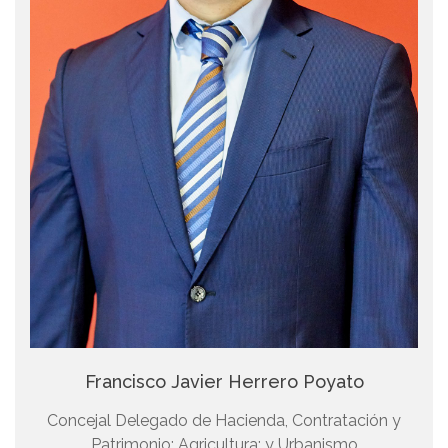
Francisco Javier Herrero Poyato
Concejal Delegado de Hacienda, Contratación y
Patrimonio; Agricultura; y Urbanismo