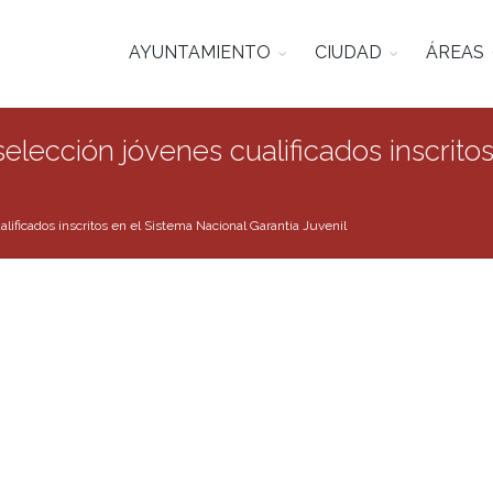
AYUNTAMIENTO
CIUDAD
ÁREAS
lección jóvenes cualificados inscrito
lificados inscritos en el Sistema Nacional Garantia Juvenil