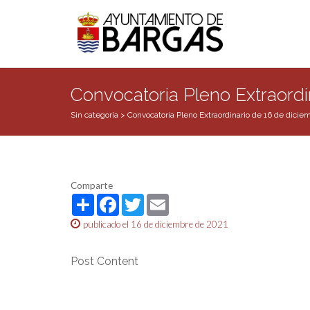
Convocatoria Pleno Extraordi
Sin categoría
>
Convocatoria Pleno Extraordinario de 16 de dici
Comparte
Share
Facebook
Twitter
Email
publicado el 16 de diciembre de 2021
Post Content