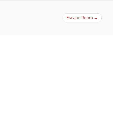
Escape Room →