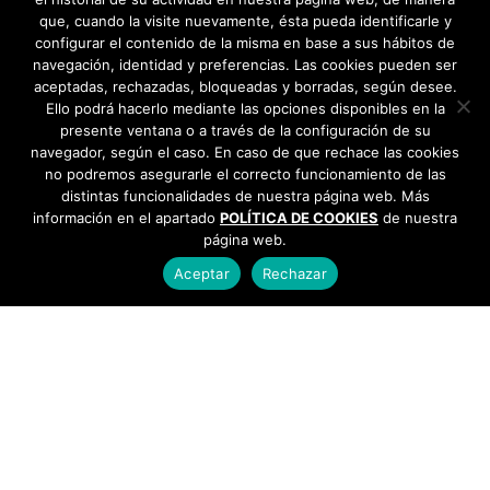
que, cuando la visite nuevamente, ésta pueda identificarle y
configurar el contenido de la misma en base a sus hábitos de
navegación, identidad y preferencias. Las cookies pueden ser
aceptadas, rechazadas, bloqueadas y borradas, según desee.
Ello podrá hacerlo mediante las opciones disponibles en la
presente ventana o a través de la configuración de su
navegador, según el caso. En caso de que rechace las cookies
no podremos asegurarle el correcto funcionamiento de las
distintas funcionalidades de nuestra página web. Más
información en el apartado
POLÍTICA DE COOKIES
de nuestra
página web.
Aceptar
Rechazar
AYUNTAMIENTO DE BARGAS
Plaza de la Constitución, 1 - 45593 Bargas
925
493 242