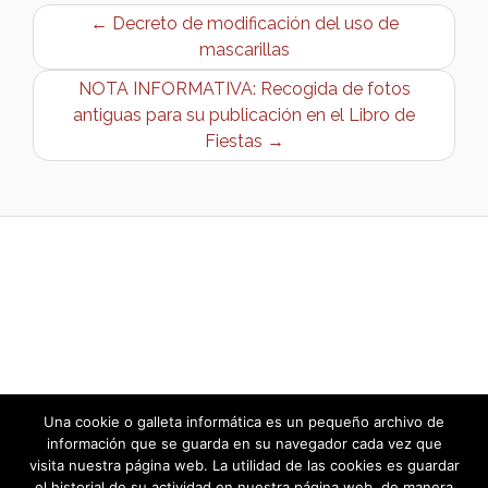
← Decreto de modificación del uso de
mascarillas
NOTA INFORMATIVA: Recogida de fotos
antiguas para su publicación en el Libro de
Fiestas →
Una cookie o galleta informática es un pequeño archivo de
información que se guarda en su navegador cada vez que
visita nuestra página web. La utilidad de las cookies es guardar
el historial de su actividad en nuestra página web, de manera