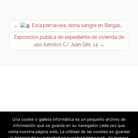
←
Esta primavera, dona sangre en Bargas…
Exposición pública de expediente de vivienda de
uso turístico C/ Juan Gris, 14 →
Una cookie o galleta informática es un pequeño archivo de
información que se guarda en su navegador cada vez que
visita nuestra página web. La utilidad de las cookies es guardar
el historial de su actividad en nuestra página web, de manera