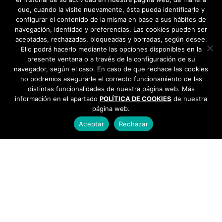
que, cuando la visite nuevamente, ésta pueda identificarle y
configurar el contenido de la misma en base a sus hábitos de
navegación, identidad y preferencias. Las cookies pueden ser
aceptadas, rechazadas, bloqueadas y borradas, según desee.
Ello podrá hacerlo mediante las opciones disponibles en la
presente ventana o a través de la configuración de su
navegador, según el caso. En caso de que rechace las cookies
no podremos asegurarle el correcto funcionamiento de las
distintas funcionalidades de nuestra página web. Más
información en el apartado
POLÍTICA DE COOKIES
de nuestra
página web.
Aceptar
Rechazar
AYUNTAMIENTO DE BARGAS
Plaza de la Constitución, 1 - 45593 Bargas
925
493 242