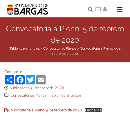
Convocatoria a Pleno: 5 de febrero
de 2020
Tablón de anuncios
>
Convocatorias Plenos
>
Convocatoria a Pleno: 5 de
febrero de 2020
Comparte
Share
Facebook
Twitter
Email
publicado el 31 de enero de 2020
,
Convocatorias Plenos
Tablón de anuncios
Convocatoria a Pleno: 5 de febrero de 2020
Descarga