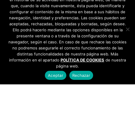
que, cuando la visite nuevamente, ésta pueda identificarle y
configurar el contenido de la misma en base a sus hábitos de
navegación, identidad y preferencias. Las cookies pueden ser
aceptadas, rechazadas, bloqueadas y borradas, según desee.
Ello podrá hacerlo mediante las opciones disponibles en la
presente ventana o a través de la configuración de su
navegador, según el caso. En caso de que rechace las cookies
no podremos asegurarle el correcto funcionamiento de las
distintas funcionalidades de nuestra página web. Más
información en el apartado
POLÍTICA DE COOKIES
de nuestra
página web.
Aceptar
Rechazar
AYUNTAMIENTO DE BARGAS
Plaza de la Constitución, 1 - 45593 Bargas
925
493 242