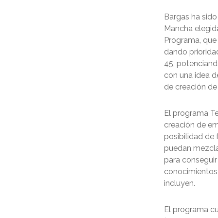
Bargas ha sido 
Mancha elegida
Programa, que 
dando priorida
45, potenciand
con una idea d
de creación de
El programa Te
creación de em
posibilidad de
puedan mezclar
para conseguir 
conocimientos q
incluyen.
El programa c