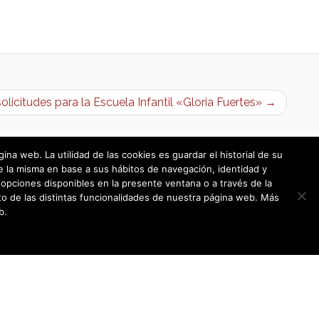
solicitudes para la Escuela Infantil «Gloria Fuertes» →
a web. La utilidad de las cookies es guardar el historial de su
e la misma en base a sus hábitos de navegación, identidad y
opciones disponibles en la presente ventana o a través de la
o de las distintas funcionalidades de nuestra página web. Más
b.