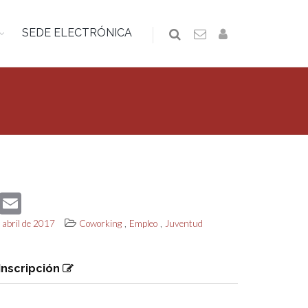
SEDE ELECTRÓNICA
book
Twitter
Email
,
,
e abril de 2017
Coworking
Empleo
Juventud
Inscripción