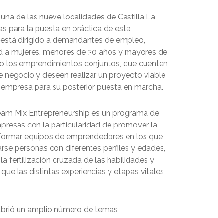
una de las nueve localidades de Castilla La
s para la puesta en práctica de este
está dirigido a demandantes de empleo,
d a mujeres, menores de 30 años y mayores de
o los emprendimientos conjuntos, que cuenten
e negocio y deseen realizar un proyecto viable
 empresa para su posterior puesta en marcha.
am Mix Entrepreneurship es un programa de
presas con la particularidad de promover la
 formar equipos de emprendedores en los que
se personas con diferentes perfiles y edades,
la fertilización cruzada de las habilidades y
ue las distintas experiencias y etapas vitales
ubrió un amplio número de temas