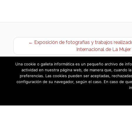
← Exposición de fotografías y trabajos realiza
Internacional de La Mujer
Una cookie o galleta informática es un pequeño archivo de info
actividad en nuestra página web, de manera que, cuando la 
preferencias. Las cookies pueden ser aceptadas, rechazadas,
configuración de su navegador, según el caso. En caso de que
i
AYUNTAMIENTO DE BARGAS
Plaza de la Constitución, 1 - 45593 Barg