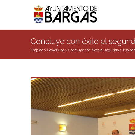
Concluye con éxito el segun
Empleo
>
Coworking
>
Concluye con éxito el segundo curso p