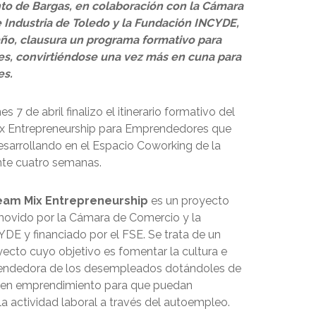
to de Bargas, en colaboración con la Cámara
 Industria de Toledo y la Fundación INCYDE,
ño, clausura un programa formativo para
, convirtiéndose una vez más en cuna para
s.
s 7 de abril finalizo el itinerario formativo del
x Entrepreneurship para Emprendedores que
esarrollando en el Espacio Coworking de la
nte cuatro semanas.
eam Mix Entrepreneurship
es un proyecto
ovido por la Cámara de Comercio y la
DE y financiado por el FSE. Se trata de un
ecto cuyo objetivo es fomentar la cultura e
rendedora de los desempleados dotándoles de
 en emprendimiento para que puedan
la actividad laboral a través del autoempleo.