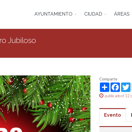
AYUNTAMIENTO
CIUDAD
ÁREAS
ro Jubiloso
Comparte
Share
Face
publicado el 12 
Evento