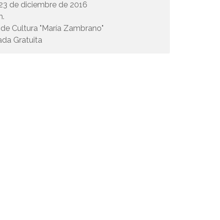
 23 de diciembre de 2016
h.
de Cultura "María Zambrano"
ada Gratuita