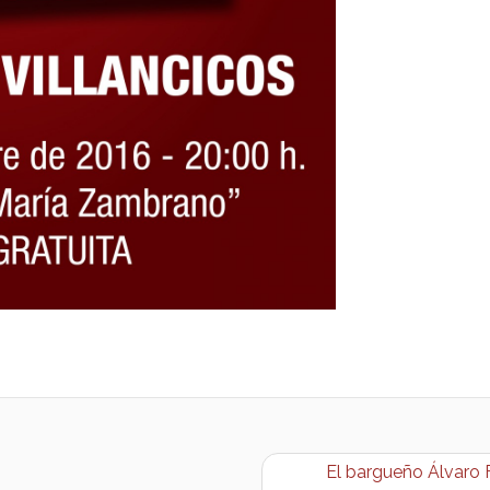
El bargueño Álvaro F