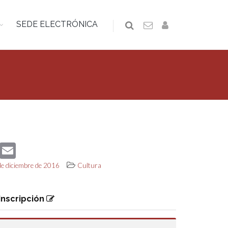
SEDE ELECTRÓNICA
book
Twitter
Email
de diciembre de 2016
Cultura
Inscripción