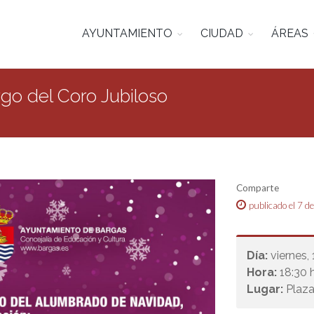
AYUNTAMIENTO
CIUDAD
ÁREAS
rgo del Coro Jubiloso
Comparte
publicado el 7 d
Día:
viernes,
Hora:
18:30 h
Lugar:
Plaza