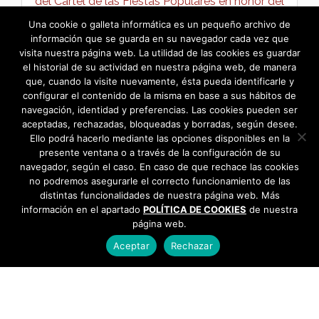
del Cartel de las Fiestas Populares en honor del
Stmo. Cristo de la Sala 2022 →
Una cookie o galleta informática es un pequeño archivo de
información que se guarda en su navegador cada vez que
visita nuestra página web. La utilidad de las cookies es guardar
el historial de su actividad en nuestra página web, de manera
que, cuando la visite nuevamente, ésta pueda identificarle y
configurar el contenido de la misma en base a sus hábitos de
navegación, identidad y preferencias. Las cookies pueden ser
aceptadas, rechazadas, bloqueadas y borradas, según desee.
Ello podrá hacerlo mediante las opciones disponibles en la
presente ventana o a través de la configuración de su
navegador, según el caso. En caso de que rechace las cookies
no podremos asegurarle el correcto funcionamiento de las
distintas funcionalidades de nuestra página web. Más
información en el apartado
POLÍTICA DE COOKIES
de nuestra
página web.
Aceptar
Rechazar
AYUNTAMIENTO DE BARGAS
Plaza de la Constitución, 1 - 45593 Bargas
925