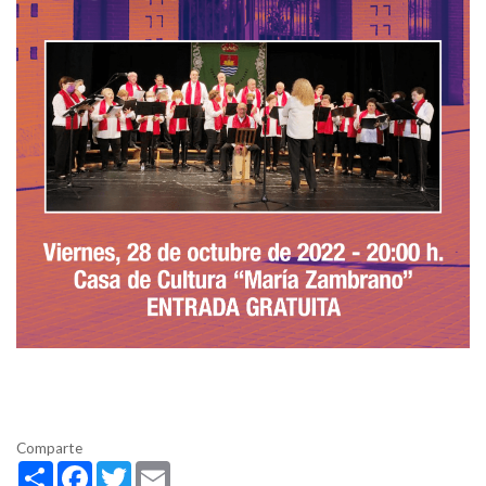
Comparte
Share
Facebook
Twitter
Email