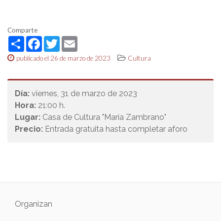
Comparte
Share
Facebook
Twitter
Email
publicado el 26 de marzo de 2023
Cultura
Día:
viernes, 31 de marzo de 2023
Hora:
21:00 h.
Lugar:
Casa de Cultura "María Zambrano"
Precio:
Entrada gratuita hasta completar aforo
Organizan