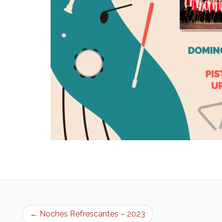
← Noches Refrescantes – 2023