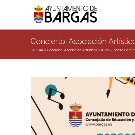
Concierto: Asociación Artístic
Cultura
>
Concierto: Asociación Artístico Cultural «Benito García