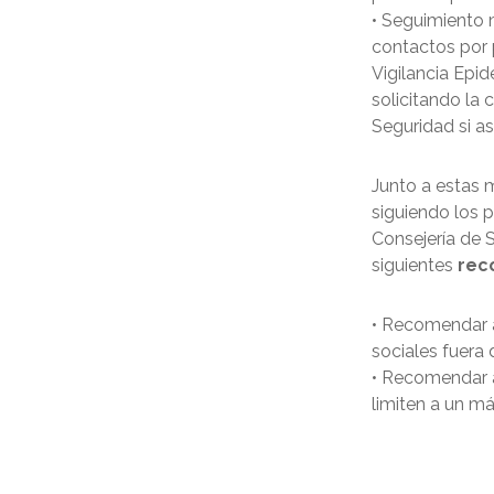
• Seguimiento 
contactos por 
Vigilancia Epi
solicitando la
Seguridad si as
Junto a estas 
siguiendo los 
Consejería de 
siguientes
rec
• Recomendar a
sociales fuera 
• Recomendar a
limiten a un m