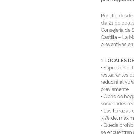
Por ello desde
día 21 de octub
Consejería de 
Castilla – La 
preventivas en
1 LOCALES DE
• Supresión del
restaurantes de
reducirá al 50
previamente.
• Cierre de hog
sociedades recr
• Las terrazas 
75% del máximo
• Queda prohibi
se encuentren 