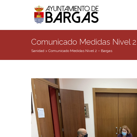
Comunicado Medidas Nivel 2
Sanidad
>
Comunicado Medidas Nivel 2 – Bargas