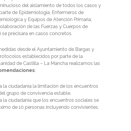
minucioso del aislamiento de todos los casos y
parte de Epidemiología, Enfermeros de
demiológica y Equipos de Atención Primaria,
 colaboración de las Fuerzas y Cuerpos de
í se precisara en casos concretos.
medidas desde el Ayuntamiento de Bargas y
protocolos establecidos por parte de la
Sanidad de Castilla – La Mancha realizamos las
omendaciones
:
 la ciudadanía la limitación de los encuentros
del grupo de convivencia estable.
 la ciudadanía que los encuentros sociales se
áximo de 10 personas incluyendo convivientes.