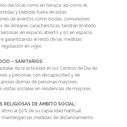
erior del local como en terraza, así como el
idas y bebidas fuera de estas.
iones de eventos como bodas, comuniones,
s de similares características, tendrán limitado
 personas en espacio abierto y 50 en espacio
re garantizando el resto de las medidas
 regulación en vigor.
CIO – SANITARIOS:
utelar de la actividad en los Centros de Día de
res y personas con discapacidad y de
stancias diurnas de personas mayores.
 visitas sociales en residencias de mayores.
S RELIGIOSAS DE ÁMBITO SOCIAL:
el aforo al 50% de su capacidad habitual,
e mantengan las medidas de distanciamiento