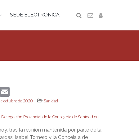
SEDE ELECTRÓNICA
book
Twitter
Email
 de octubre de 2020
Sanidad
 Delegación Provincial de la Consejería de Sanidad en
hoy, tras la reunión mantenida por parte de la
argas, Isabel Tornero y la Concejala de