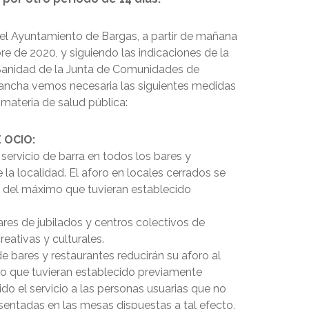
 el Ayuntamiento de Bargas, a partir de mañana
re de 2020, y siguiendo las indicaciones de la
Sanidad de la Junta de Comunidades de
Mancha vemos necesaria las siguientes medidas
 materia de salud pública:
 OCIO:
 servicio de barra en todos los bares y
 la localidad. El aforo en locales cerrados se
% del máximo que tuvieran establecido
ares de jubilados y centros colectivos de
eativas y culturales.
de bares y restaurantes reducirán su aforo al
 que tuvieran establecido previamente
do el servicio a las personas usuarias que no
sentadas en las mesas dispuestas a tal efecto,