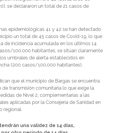
0), se declararon un total de 21 casos de
nas epidemiológicas 41 y 42 se han detectado
icipio un total de 45 casos de Covid-19, lo que
a de incidencia acumulada en los últimos 14
casos/100.000 habitantes, se sitúan claramente
los umbrales de alerta establecidos en
ncha (200 casos/100.000 habitantes).
dican que el municipio de Bargas se encuentra
 de transmisión comunitaria lo que exige la
didas de Nivel 2, complementarias a las
les aplicadas por la Consejería de Sanidad en
io regional.
endrán una validez de 14 días,
por otro período de 14 días.