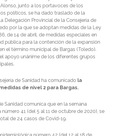
Alonso, junto a los portavoces de los
os políticos, se ha dado traslado de la
a Delegación Provincial de la Consejería de
edo por la que se adoptan medidas de la Ley
6, de 14 de abril, de medidas especiales en
ud pública para la contención de la expansión
en el término municipal de Bargas (Toledo).
l apoyo unánime de los diferentes grupos
ipales.
onsejería de Sanidad ha comunicado
la
medidas de nivel 2 para Bargas.
de Sanidad comunica que en la semana
 número 41 (del 5 al 11 de octubre de 2020), se
total de 24 casos de Covid-19.
pidemiológica número 42 (del 12 al 18 de