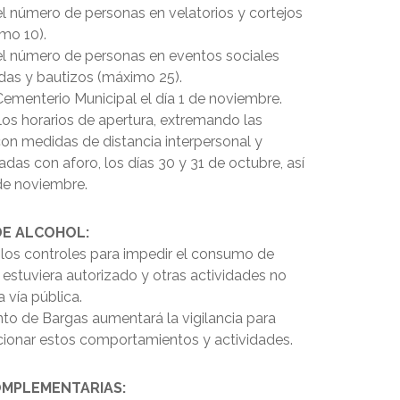
el número de personas en velatorios y cortejos
mo 10).
del número de personas en eventos sociales
as y bautizos (máximo 25).
 Cementerio Municipal el día 1 de noviembre.
los horarios de apertura, extremando las
on medidas de distancia interpersonal y
adas con aforo, los días 30 y 31 de octubre, así
de noviembre.
E ALCOHOL:
n los controles para impedir el consumo de
 estuviera autorizado y otras actividades no
a vía pública.
nto de Bargas aumentará la vigilancia para
cionar estos comportamientos y actividades.
OMPLEMENTARIAS: