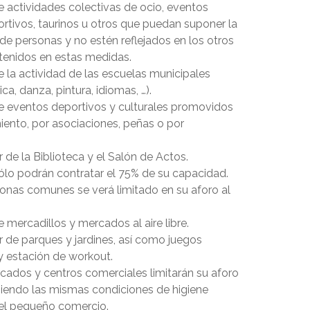
e actividades colectivas de ocio, eventos
ortivos, taurinos u otros que puedan suponer la
de personas y no estén reflejados en los otros
enidos en estas medidas.
 la actividad de las escuelas municipales
ca, danza, pintura, idiomas, …).
e eventos deportivos y culturales promovidos
iento, por asociaciones, peñas o por
r de la Biblioteca y el Salón de Actos.
sólo podrán contratar el 75% de su capacidad.
zonas comunes se verá limitado en su aforo al
 mercadillos y mercados al aire libre.
ar de parques y jardines, así como juegos
y estación de workout.
cados y centros comerciales limitarán su aforo
iendo las mismas condiciones de higiene
 el pequeño comercio.