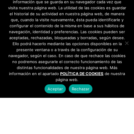
información que se guarda en su navegador cada vez que
visita nuestra página web. La utilidad de las cookies es guardar
el historial de su actividad en nuestra página web, de manera
que, cuando la visite nuevamente, ésta pueda identificarle y
configurar el contenido de la misma en base a sus hábitos de
navegación, identidad y preferencias. Las cookies pueden ser
aceptadas, rechazadas, bloqueadas y borradas, según desee.
Ello podrá hacerlo mediante las opciones disponibles en la
presente ventana o a través de la configuración de su
navegador, según el caso. En caso de que rechace las cookies
no podremos asegurarle el correcto funcionamiento de las
distintas funcionalidades de nuestra página web. Más
información en el apartado
POLÍTICA DE COOKIES
de nuestra
página web.
Aceptar
Rechazar
AYUNTAMIENTO DE BARGAS
Plaza de la Constitución, 1 - 45593 Bargas
925
493 242