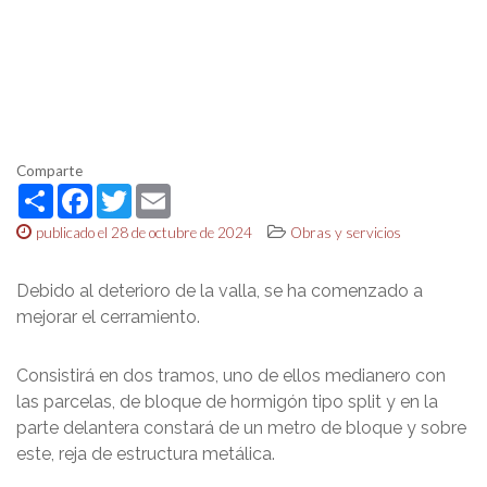
Comparte
Share
Facebook
Twitter
Email
publicado el 28 de octubre de 2024
Obras y servicios
Debido al deterioro de la valla, se ha comenzado a
mejorar el cerramiento.
Consistirá en dos tramos, uno de ellos medianero con
las parcelas, de bloque de hormigón tipo split y en la
parte delantera constará de un metro de bloque y sobre
este, reja de estructura metálica.