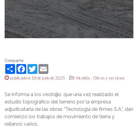
Comparte
Share
Facebook
Twitter
Email
,
publicado el 18 de julio de 2025
Alcaldía
Obras y servicios
Se informa a los vecin@s, que una vez realizado el
estudio topográfico del terreno por la empresa
adjudicataria de las obras “Tecnologia de firmes S.A.”, dan
comienzo los trabajos de movimiento de tierra y
rellenos varios.