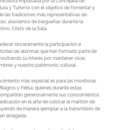
niciativa impulsada por la Concejalía de
tura y Turismo con el objetivo de fomentar y
de las tradiciones más representativas de
pio, ataviarnos de bargueñas durante la
tmo. Cristo de la Sala.
ecer sinceramente la participación e
 todas las alumnas que han formado parte de
mostrando su interés por mantener vivas
mbres y nuestro patrimonio cultural.
cimiento más especial es para las monitoras
ilagros y Felisa, quienes durante estas
ompartido generosamente sus conocimientos,
edicación en el arte de colocar el mantón de
buyendo de manera ejemplar a la transmisión de
tan arraigada.