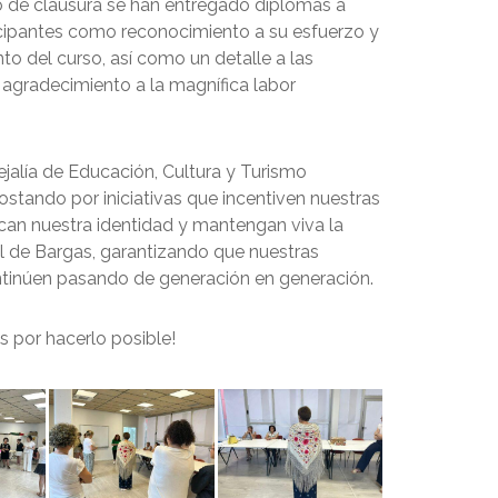
o de clausura se han entregado diplomas a
icipantes como reconocimiento a su esfuerzo y
o del curso, así como un detalle a las
 agradecimiento a la magnífica labor
jalía de Educación, Cultura y Turismo
stando por iniciativas que incentiven nuestras
zcan nuestra identidad y mantengan viva la
al de Bargas, garantizando que nuestras
ntinúen pasando de generación en generación.
s por hacerlo posible!