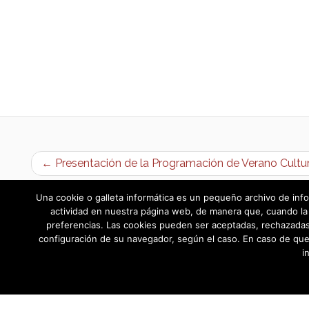
← Presentación de la Programación de Verano Cultu
Una cookie o galleta informática es un pequeño archivo de info
actividad en nuestra página web, de manera que, cuando la 
preferencias. Las cookies pueden ser aceptadas, rechazadas,
configuración de su navegador, según el caso. En caso de que
i