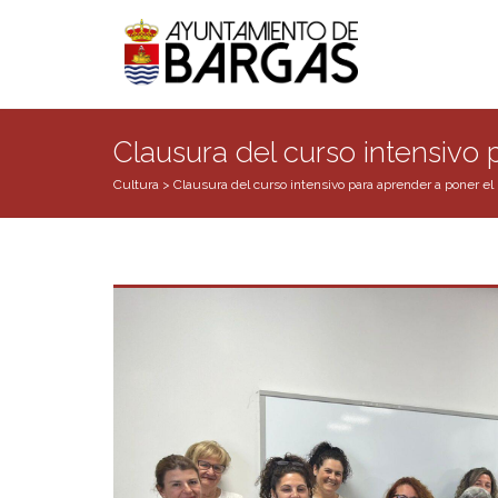
Clausura del curso intensivo 
Cultura
>
Clausura del curso intensivo para aprender a poner el