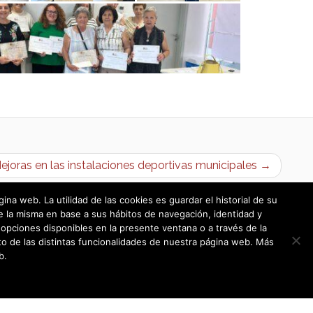
ejoras en las instalaciones deportivas municipales →
a web. La utilidad de las cookies es guardar el historial de su
e la misma en base a sus hábitos de navegación, identidad y
opciones disponibles en la presente ventana o a través de la
o de las distintas funcionalidades de nuestra página web. Más
b.