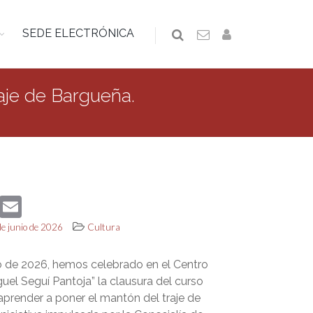
SEDE ELECTRÓNICA
raje de Bargueña.
book
Twitter
Email
de junio de 2026
Cultura
io de 2026, hemos celebrado en el Centro
guel Seguí Pantoja” la clausura del curso
aprender a poner el mantón del traje de