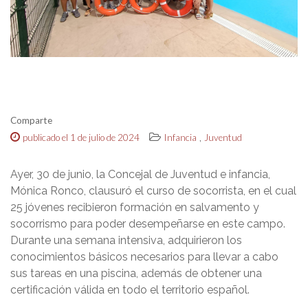
Comparte
,
publicado el 1 de julio de 2024
Infancia
Juventud
Ayer, 30 de junio, la Concejal de Juventud e infancia,
Mónica Ronco, clausuró el curso de socorrista, en el cual
25 jóvenes recibieron formación en salvamento y
socorrismo para poder desempeñarse en este campo.
Durante una semana intensiva, adquirieron los
conocimientos básicos necesarios para llevar a cabo
sus tareas en una piscina, además de obtener una
certificación válida en todo el territorio español.