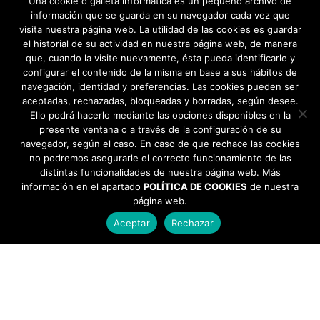
Una cookie o galleta informática es un pequeño archivo de
información que se guarda en su navegador cada vez que
visita nuestra página web. La utilidad de las cookies es guardar
el historial de su actividad en nuestra página web, de manera
que, cuando la visite nuevamente, ésta pueda identificarle y
configurar el contenido de la misma en base a sus hábitos de
navegación, identidad y preferencias. Las cookies pueden ser
aceptadas, rechazadas, bloqueadas y borradas, según desee.
Ello podrá hacerlo mediante las opciones disponibles en la
presente ventana o a través de la configuración de su
navegador, según el caso. En caso de que rechace las cookies
no podremos asegurarle el correcto funcionamiento de las
distintas funcionalidades de nuestra página web. Más
información en el apartado
POLÍTICA DE COOKIES
de nuestra
página web.
Aceptar
Rechazar
AYUNTAMIENTO DE BARGAS
Plaza de la Constitución, 1 - 45593 Bargas
925
493 242