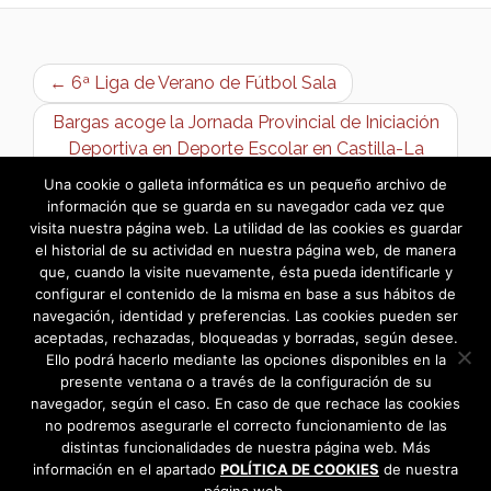
← 6ª Liga de Verano de Fútbol Sala
Bargas acoge la Jornada Provincial de Iniciación
Deportiva en Deporte Escolar en Castilla-La
Mancha →
Una cookie o galleta informática es un pequeño archivo de
información que se guarda en su navegador cada vez que
visita nuestra página web. La utilidad de las cookies es guardar
el historial de su actividad en nuestra página web, de manera
que, cuando la visite nuevamente, ésta pueda identificarle y
configurar el contenido de la misma en base a sus hábitos de
navegación, identidad y preferencias. Las cookies pueden ser
aceptadas, rechazadas, bloqueadas y borradas, según desee.
Ello podrá hacerlo mediante las opciones disponibles en la
presente ventana o a través de la configuración de su
navegador, según el caso. En caso de que rechace las cookies
no podremos asegurarle el correcto funcionamiento de las
distintas funcionalidades de nuestra página web. Más
información en el apartado
POLÍTICA DE COOKIES
de nuestra