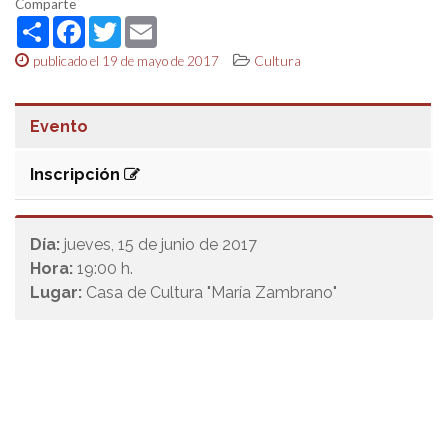
Comparte
Share
Facebook
Twitter
Email
publicado el 19 de mayo de 2017
Cultura
Evento
Inscripción
Día:
jueves, 15 de junio de 2017
Hora:
19:00 h.
Lugar:
Casa de Cultura "María Zambrano"