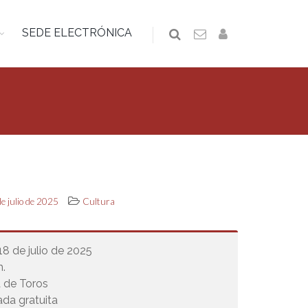
SEDE ELECTRÓNICA
de julio de 2025
Cultura
 18 de julio de 2025
h.
 de Toros
ada gratuita