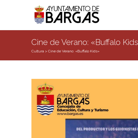
Cine de Verano: «Buffalo Kid
Cultura
>
Cine de Verano: «Buffalo Kids»