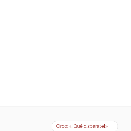
Circo: «¡Qué disparate!» →