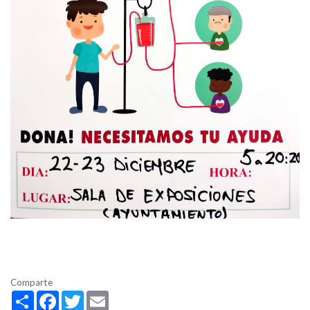
Comparte
Share
Facebook
Twitter
Email