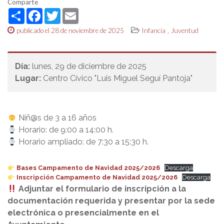
Comparte
Share
Facebook
Twitter
Email
,
publicado el 28 de noviembre de 2025
Infancia
Juventud
Día:
lunes, 29 de diciembre de 2025
Lugar:
Centro Cívico "Luis Miguel Seguí Pantoja"
Niñ@s de 3 a 16 años
Horario: de 9:00 a 14:00 h.
Horario ampliado: de 7:30 a 15:30 h.
Bases Campamento de Navidad 2025/2026
Descarga
Inscripción Campamento de Navidad 2025/2026
Descarga
Adjuntar el formulario de inscripción a la
documentación requerida y presentar por la sede
electrónica o presencialmente en el