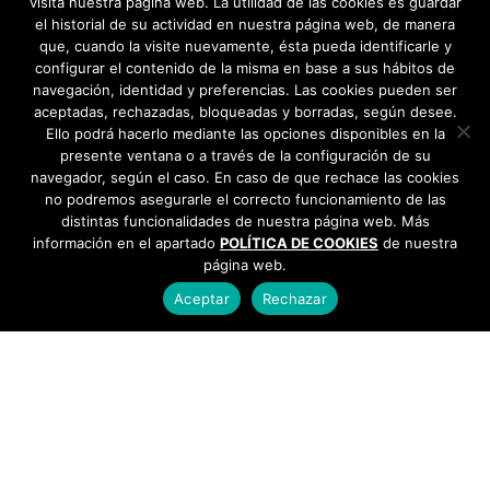
visita nuestra página web. La utilidad de las cookies es guardar
el historial de su actividad en nuestra página web, de manera
que, cuando la visite nuevamente, ésta pueda identificarle y
configurar el contenido de la misma en base a sus hábitos de
navegación, identidad y preferencias. Las cookies pueden ser
aceptadas, rechazadas, bloqueadas y borradas, según desee.
Ello podrá hacerlo mediante las opciones disponibles en la
presente ventana o a través de la configuración de su
navegador, según el caso. En caso de que rechace las cookies
no podremos asegurarle el correcto funcionamiento de las
distintas funcionalidades de nuestra página web. Más
información en el apartado
POLÍTICA DE COOKIES
de nuestra
página web.
Aceptar
Rechazar
AYUNTAMIENTO DE BARGAS
Plaza de la Constitución, 1 - 45593 Bargas
925
493 242