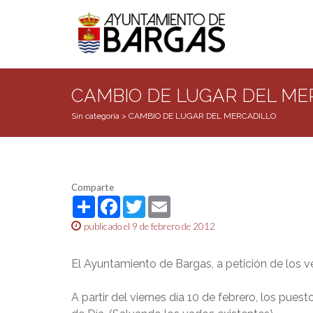
CAMBIO DE LUGAR DEL ME
Sin categoría
>
CAMBIO DE LUGAR DEL MERCADILLO
Comparte
Share
Facebook
Twitter
Email
publicado el 9 de febrero de 2012
El Ayuntamiento de Bargas, a petición de los 
A partir del viernes día 10 de febrero, los pue