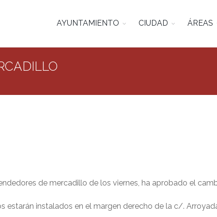
AYUNTAMIENTO
CIUDAD
ÁREAS
RCADILLO
vendedores de mercadillo de los viernes, ha aprobado el cam
stos estarán instalados en el margen derecho de la c/. Arroya