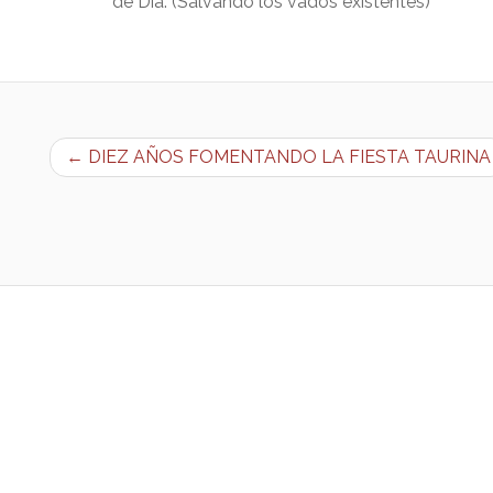
de Día. (Salvando los vados existentes)
← DIEZ AÑOS FOMENTANDO LA FIESTA TAURINA