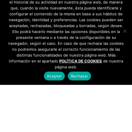
el historial de su actividad en nuestra página web, de manera
que, cuando la visite nuevamente, ésta pueda identificarle y
configurar el contenido de la misma en base a sus hábitos de
navegación, identidad y preferencias. Las cookies pueden ser
aceptadas, rechazadas, bloqueadas y borradas, según desee.
Ello podrá hacerlo mediante las opciones disponibles en la
presente ventana o a través de la configuración de su
navegador, según el caso. En caso de que rechace las cookies
no podremos asegurarle el correcto funcionamiento de las
distintas funcionalidades de nuestra página web. Más
información en el apartado
POLÍTICA DE COOKIES
de nuestra
página web.
Aceptar
Rechazar
AYUNTAMIENTO DE BARGAS
Plaza de la Constitución, 1 - 45593 Bargas
925
493 242