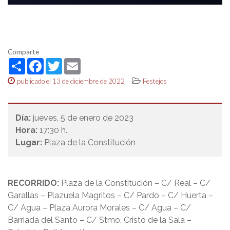
Comparte
Share
Facebook
Twitter
Email
publicado el 13 de diciembre de 2022
Festejos
Día:
jueves, 5 de enero de 2023
Hora:
17:30 h.
Lugar:
Plaza de la Constitución
RECORRIDO:
Plaza de la Constitución – C/ Real – C/
Garallas – Plazuela Magritos – C/ Pardo – C/ Huerta –
C/ Agua – Plaza Aurora Morales – C/ Agua – C/
Barriada del Santo – C/ Stmo. Cristo de la Sala –