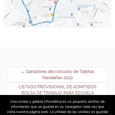
← Ganadores del concurso de Tarjetas
Navideñas 2022
LISTADO PROVISIONAL DE ADMITIDOS
BOLSA DE TRABAJO PARA ESCUELA
INFANTIL «GLORIA FUERTES» →
Una cookie o galleta informática es un pequeño archivo de
información que se guarda en su navegador cada vez que
visita nuestra página web. La utilidad de las cookies es guardar