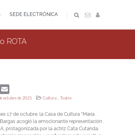
SEDE ELECTRÓNICA
tro ROTA
book
Twitter
Email
,
 de octubre de 2025
Cultura
Teatro
es 17 de octubre, la Casa de Cultura “María
Bargas acogió la emocionante representación
A, protagonizada por la actriz Cata Cutanda.