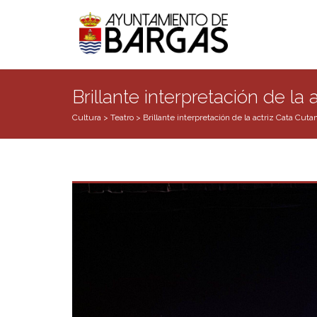
Brillante interpretación de la
Cultura
>
Teatro
>
Brillante interpretación de la actriz Cata Cuta