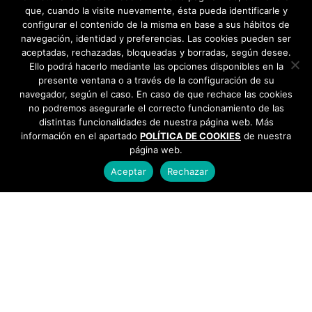
que, cuando la visite nuevamente, ésta pueda identificarle y
configurar el contenido de la misma en base a sus hábitos de
navegación, identidad y preferencias. Las cookies pueden ser
aceptadas, rechazadas, bloqueadas y borradas, según desee.
Ello podrá hacerlo mediante las opciones disponibles en la
presente ventana o a través de la configuración de su
navegador, según el caso. En caso de que rechace las cookies
no podremos asegurarle el correcto funcionamiento de las
distintas funcionalidades de nuestra página web. Más
información en el apartado
POLÍTICA DE COOKIES
de nuestra
página web.
Aceptar
Rechazar
AYUNTAMIENTO DE BARGAS
Plaza de la Constitución, 1 - 45593 Bargas
925
493 242