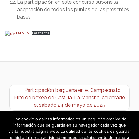
La participación en este concurso supone la
aceptación de todos los puntos de las presentes
bases.
BASES
Descarga
← Participación bargueña en el Campeonato
Élite de boxeo de Castilla-La Mancha, celebrado
el sábado 24 de mayo de 2025
Horario de verano del Punto Limpio →
Una cookie o galleta informática es un pequeño archivo de
información que se guarda en su navegador cada vez que
visita nuestra página web. La utilidad de las cookies es guardar
el historial de su actividad en nuestra página web, de manera