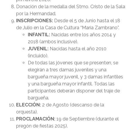
Donación de la medalla del Stmo. Cristo de la Sala
por la Hermandad.
INSCRIPCIONES:
Desde el 5 de Junio hasta el 18
de Julio en la Casa de Cultura “María Zambrano”.
INFANTIL:
Nacidas entre los años 2014 y
2018 (ambos inclusive).
JUVENIL:
Nacidas hasta el año 2010
(incluido).
De todas las jóvenes que se presenten, se
elegirán a tres damas juveniles y una
bargueña mayor juvenil, y 3 damas infantiles
y una bargueña mayor infantil. Todas las
participantes deberán disponer del traje de
bargueña.
ELECCIÓN:
2 de Agosto (descanso de la
orquesta).
PROCLAMACIÓN:
19 de Septiembre (durante el
pregón de fiestas 2025).