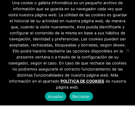
Teatro-Flamenco: El Quijote de Avellaneda»» →
Una cookie o galleta informática es un pequeño archivo de
información que se guarda en su navegador cada vez que
visita nuestra página web. La utilidad de las cookies es guardar
el historial de su actividad en nuestra página web, de manera
que, cuando la visite nuevamente, ésta pueda identificarle y
configurar el contenido de la misma en base a sus hábitos de
navegación, identidad y preferencias. Las cookies pueden ser
aceptadas, rechazadas, bloqueadas y borradas, según desee.
Ello podrá hacerlo mediante las opciones disponibles en la
presente ventana o a través de la configuración de su
navegador, según el caso. En caso de que rechace las cookies
no podremos asegurarle el correcto funcionamiento de las
distintas funcionalidades de nuestra página web. Más
información en el apartado
POLÍTICA DE COOKIES
de nuestra
página web.
Aceptar
Rechazar
AYUNTAMIENTO DE BARGAS
Plaza de la Constitución, 1 - 45593 Bargas
925
493 242