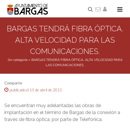
BARGAS TENDRÁ FIBRA ÓPTICA.
ALTA VELOCIDAD PARA LAS
COMUNICACIONES.
Sin categoría
>
BARGAS TENDRÁ FIBRA ÓPTICA. ALTA VELOCIDAD PARA
LAS COMUNICACIONES.
Comparte
publicado el 15 de abril de 2015
Se encuentran muy adelantadas las obras de
implantación en el término de Bargas de la conexión a
través de fibra óptica, por parte de Telefónica.