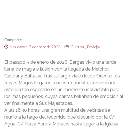
Comparte
,
publicado el 7 de enero de 2026
Cultura
Festejos
El pasado 5 de enero de 2026, Bargas vivió una tarde
llena de magia e ilusión con la llegada de Melchor,
Gaspar y Baltasar. Tras su largo viaje desde Oriente, los
Reyes Magos llegaron a nuestro pueblo, convirtiendo
este día tan esperado en un momento inolvidable para
los más pequeños, cuyas caritas brillaban de emoción al
ver finalmente a Sus Majestades.
A las 18:30 horas, una gran multitud de vecin@s se
reunió a lo largo del recorrido, que discurrió por la C/
Agua, C/ Plaza Aurora Morales hasta llegar a la Iglesia