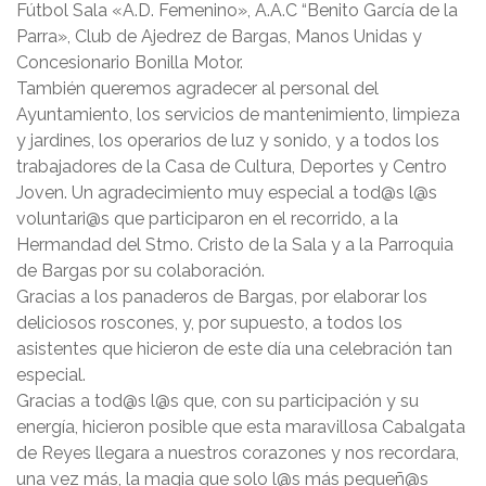
Fútbol Sala «A.D. Femenino», A.A.C “Benito García de la
Parra», Club de Ajedrez de Bargas, Manos Unidas y
Concesionario Bonilla Motor.
También queremos agradecer al personal del
Ayuntamiento, los servicios de mantenimiento, limpieza
y jardines, los operarios de luz y sonido, y a todos los
trabajadores de la Casa de Cultura, Deportes y Centro
Joven. Un agradecimiento muy especial a tod@s l@s
voluntari@s que participaron en el recorrido, a la
Hermandad del Stmo. Cristo de la Sala y a la Parroquia
de Bargas por su colaboración.
Gracias a los panaderos de Bargas, por elaborar los
deliciosos roscones, y, por supuesto, a todos los
asistentes que hicieron de este día una celebración tan
especial.
Gracias a tod@s l@s que, con su participación y su
energía, hicieron posible que esta maravillosa Cabalgata
de Reyes llegara a nuestros corazones y nos recordara,
una vez más, la magia que solo l@s más pequeñ@s