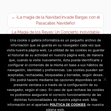
← ¡La magia de la Navidad invade Bargas con el
Pasacalles Navideño!
La Magia de los Reyes: Un Concierto Inolvidable
en Bargas →
Una cookie o galleta informática es un pequeño archivo de
información que se guarda en su navegador cada vez que
visita nuestra página web. La utilidad de las cookies es guardar
el historial de su actividad en nuestra página web, de manera
que, cuando la visite nuevamente, ésta pueda identificarle y
configurar el contenido de la misma en base a sus hábitos de
navegación, identidad y preferencias. Las cookies pueden ser
aceptadas, rechazadas, bloqueadas y borradas, según desee.
Ello podrá hacerlo mediante las opciones disponibles en la
presente ventana o a través de la configuración de su
navegador, según el caso. En caso de que rechace las cookies
no podremos asegurarle el correcto funcionamiento de las
distintas funcionalidades de nuestra página web. Más
información en el apartado
POLÍTICA DE COOKIES
de nuestra
página web.