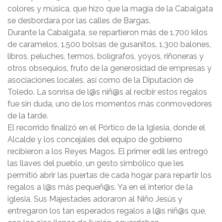
colores y música, que hizo que la magia de la Cabalgata
se desbordara por las calles de Bargas.
Durante la Cabalgata, se repartieron más de 1.700 kilos
de caramelos, 1.500 bolsas de gusanitos, 1.300 balones,
libros, peluches, termos, bolígrafos, yoyos, riñoneras y
otros obsequios, fruto de la generosidad de empresas y
asociaciones locales, así como de la Diputación de
Toledo. La sonrisa de l@s niñ@s al recibir estos regalos
fue sin duda, uno de los momentos más conmovedores
de la tarde.
El recorrido finalizó en el Pórtico de la Iglesia, donde el
Alcalde y los concejales del equipo de gobierno
recibieron a los Reyes Magos. El primer edil les entregó
las llaves del pueblo, un gesto simbólico que les
permitió abrir las puertas de cada hogar para repartir los
regalos a l@s más pequeñ@s. Ya en el interior de la
iglesia, Sus Majestades adoraron al Niño Jesús y
entregaron los tan esperados regalos a l@s niñ@s que,