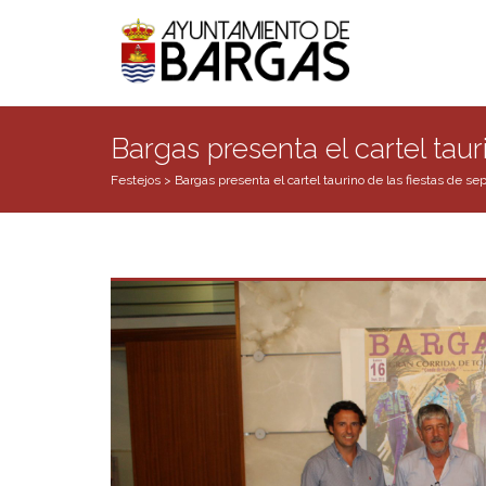
Bargas presenta el cartel tau
Festejos
>
Bargas presenta el cartel taurino de las fiestas de s