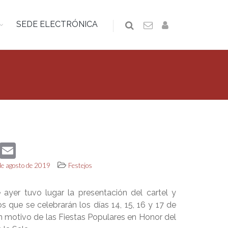
SEDE ELECTRÓNICA
book
Twitter
Email
de agosto de 2019
Festejos
 ayer tuvo lugar la presentación del cartel y
os que se celebrarán los días 14, 15, 16 y 17 de
 motivo de las Fiestas Populares en Honor del