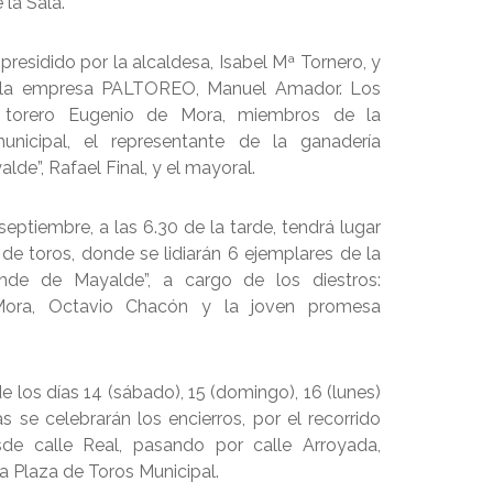
 la Sala.
presidido por la alcaldesa, Isabel Mª Tornero, y
e la empresa PALTOREO, Manuel Amador. Los
torero Eugenio de Mora, miembros de la
unicipal, el representante de la ganadería
de”, Rafael Final, y el mayoral.
septiembre, a las 6.30 de la tarde, tendrá lugar
 de toros, donde se lidiarán 6 ejemplares de la
nde de Mayalde”, a cargo de los diestros:
ora, Octavio Chacón y la joven promesa
 los días 14 (sábado), 15 (domingo), 16 (lunes)
s se celebrarán los encierros, por el recorrido
esde calle Real, pasando por calle Arroyada,
la Plaza de Toros Municipal.