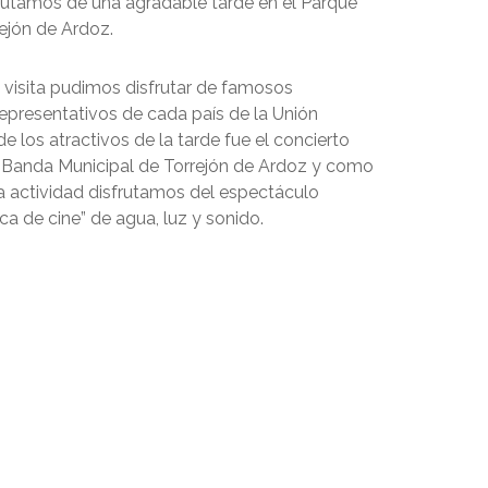
rutamos de una agradable tarde en el Parque
ejón de Ardoz.
a visita pudimos disfrutar de famosos
resentativos de cada país de la Unión
e los atractivos de la tarde fue el concierto
a Banda Municipal de Torrejón de Ardoz y como
la actividad disfrutamos del espectáculo
a de cine” de agua, luz y sonido.