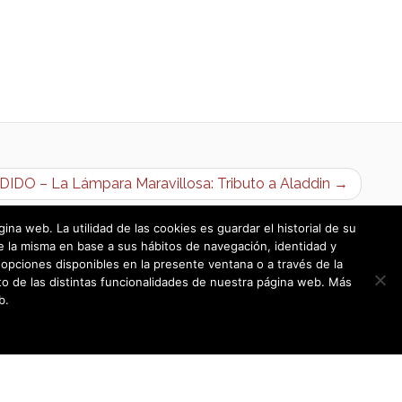
IDO – La Lámpara Maravillosa: Tributo a Aladdin →
a web. La utilidad de las cookies es guardar el historial de su
e la misma en base a sus hábitos de navegación, identidad y
opciones disponibles en la presente ventana o a través de la
o de las distintas funcionalidades de nuestra página web. Más
b.