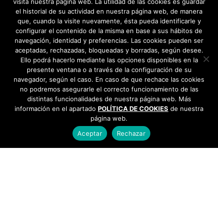
visita nuestra página web. La utilidad de las cookies es guardar
el historial de su actividad en nuestra página web, de manera
que, cuando la visite nuevamente, ésta pueda identificarle y
configurar el contenido de la misma en base a sus hábitos de
navegación, identidad y preferencias. Las cookies pueden ser
aceptadas, rechazadas, bloqueadas y borradas, según desee.
Ello podrá hacerlo mediante las opciones disponibles en la
presente ventana o a través de la configuración de su
navegador, según el caso. En caso de que rechace las cookies
no podremos asegurarle el correcto funcionamiento de las
distintas funcionalidades de nuestra página web. Más
información en el apartado
POLÍTICA DE COOKIES
de nuestra
página web.
Aceptar
Rechazar
AYUNTAMIENTO DE BARGAS
Plaza de la Constitución, 1 - 45593 Bargas
925
493 242