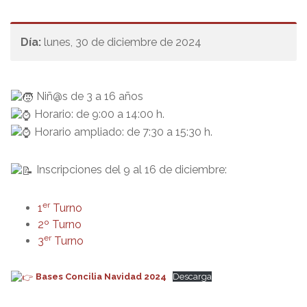
Día:
lunes, 30 de diciembre de 2024
Niñ@s de 3 a 16 años
Horario: de 9:00 a 14:00 h.
Horario ampliado: de 7:30 a 15:30 h.
Inscripciones del 9 al 16 de diciembre:
er
1
Turno
2º Turno
er
3
Turno
Bases Concilia Navidad 2024
Descarga