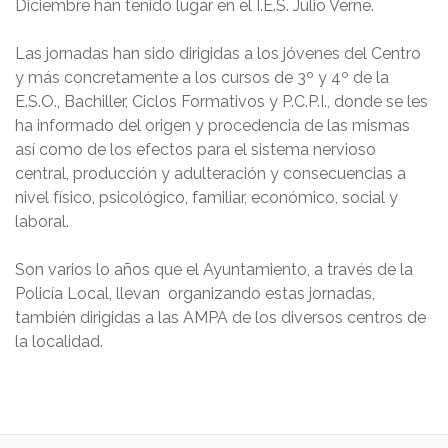
Diciembre han tenido lugar en el I.E.S. Julio Verne.
Las jornadas han sido dirigidas a los jóvenes del Centro
y más concretamente a los cursos de 3º y 4º de la
E.S.O., Bachiller, Ciclos Formativos y P.C.P.I., donde se les
ha informado del origen y procedencia de las mismas
así como de los efectos para el sistema nervioso
central, producción y adulteración y consecuencias a
nivel físico, psicológico, familiar, económico, social y
laboral.
Son varios lo años que el Ayuntamiento, a través de la
Policía Local, llevan organizando estas jornadas,
también dirigidas a las AMPA de los diversos centros de
la localidad.