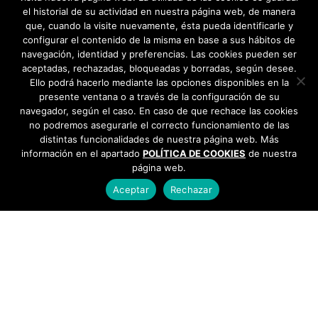
el historial de su actividad en nuestra página web, de manera
que, cuando la visite nuevamente, ésta pueda identificarle y
configurar el contenido de la misma en base a sus hábitos de
navegación, identidad y preferencias. Las cookies pueden ser
aceptadas, rechazadas, bloqueadas y borradas, según desee.
Ello podrá hacerlo mediante las opciones disponibles en la
presente ventana o a través de la configuración de su
navegador, según el caso. En caso de que rechace las cookies
no podremos asegurarle el correcto funcionamiento de las
distintas funcionalidades de nuestra página web. Más
información en el apartado
POLÍTICA DE COOKIES
de nuestra
página web.
Aceptar
Rechazar
AYUNTAMIENTO DE BARGAS
Plaza de la Constitución, 1 - 45593 Bargas
925
493 242