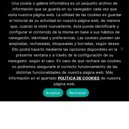
el ritmo de las fiestas de Bargas →
Una cookie o galleta informática es un pequeño archivo de
información que se guarda en su navegador cada vez que
visita nuestra página web. La utilidad de las cookies es guardar
el historial de su actividad en nuestra página web, de manera
que, cuando la visite nuevamente, ésta pueda identificarle y
configurar el contenido de la misma en base a sus hábitos de
navegación, identidad y preferencias. Las cookies pueden ser
aceptadas, rechazadas, bloqueadas y borradas, según desee.
Ello podrá hacerlo mediante las opciones disponibles en la
presente ventana o a través de la configuración de su
navegador, según el caso. En caso de que rechace las cookies
no podremos asegurarle el correcto funcionamiento de las
distintas funcionalidades de nuestra página web. Más
información en el apartado
POLÍTICA DE COOKIES
de nuestra
página web.
Aceptar
Rechazar
AYUNTAMIENTO DE BARGAS
Plaza de la Constitución, 1 - 45593 Bargas
925
493 242