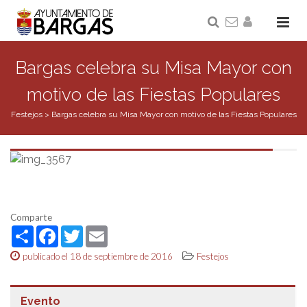
Bargas celebra su Misa Mayor con
motivo de las Fiestas Populares
Festejos
>
Bargas celebra su Misa Mayor con motivo de las Fiestas Populares
Comparte
Share
Facebook
Twitter
Email
publicado el 18 de septiembre de 2016
Festejos
Evento